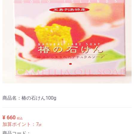
商品名：椿の石けん100g
¥ 660
税込
加算ポイント：
7
pt
商品コード：